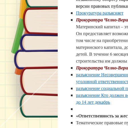
версии правовых публик
Прокуратура разъясняет
Прокуратура Челно-Верш
Материнский капитал – эт
Он предоставляет возмож
том числе на приобретени
материнского капитала, 
детей. В течение 6 месяц
строительства им должны
Прокуратура Челно-Верш
разъяснение Несовершенн
уголовной ответственност
разъяснение социальной 
разъяснение Кто должен 
до 14 лет декабрь
«Ответственность за же
Тематические правовые п