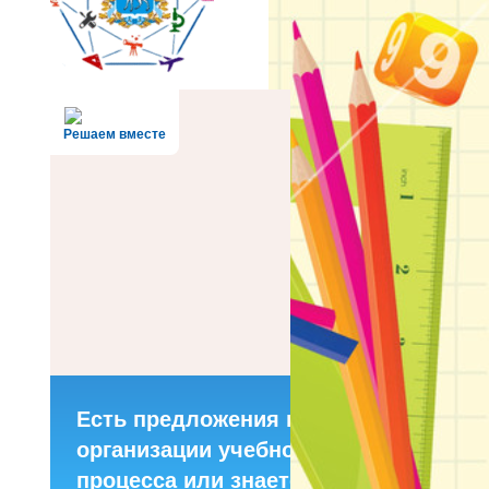
Решаем вместе
Есть предложения по
организации учебного
процесса или знаете,