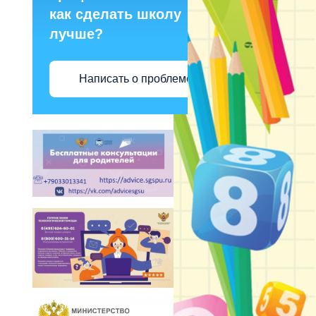
как сделать школу
лучше?
Написать о проблеме