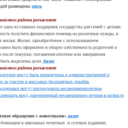
здесь
аций размещены
инского района разъясняет
о одна из главных поддержек государства для семей с детьми.
ность получить финансовую помощь на различные нужды, в
е жилья. Жильё, приобретённое с использованием
должно быть оформлено в общую собственность родителей и
ев после покупки, погашения ипотеки или завершения
 быть выделены доли.
далее
инского района разъясняет
олетние могут быть привлечены к административной и
и за участие в массовых беспорядках декабрь
поддержки могут претендовать несовершеннолетние
возмещать вред, причиненный несовершенно-летним в возрасте
стокое обращение с животными»
далее
убликации в школьных печатных и сетевых изданиях.