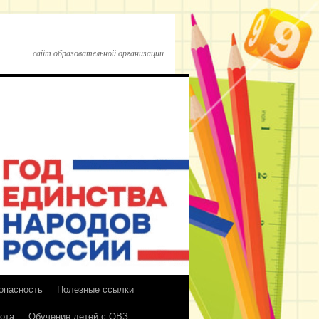
сайт образовательной организации
опасность
Полезные ссылки
ота
Обучение детей с ОВЗ