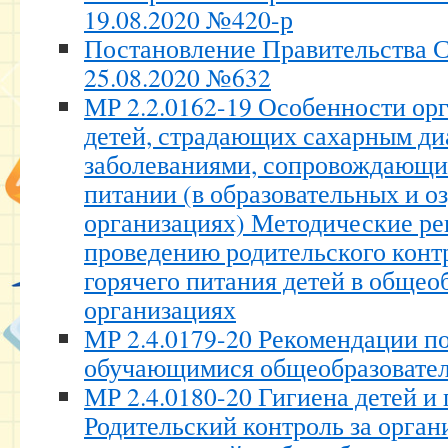
19.08.2020 №420-р
Постановление Правительства С
25.08.2020 №632
МР 2.2.0162-19 Особенности ор
детей, страдающих сахарным ди
заболеваниями, сопровождающи
питании (в образовательных и 
организациях) Методические ре
проведению родительского конт
горячего питания детей в общео
организациях
МР 2.4.0179-20 Рекомендации п
обучающимися общеобразовател
МР 2.4.0180-20 Гигиена детей и 
Родительский контроль за орган