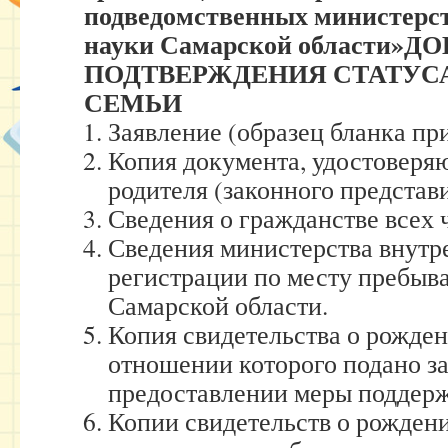
подведомственных министерст
науки Самарской области»
ДО
ПОДТВЕРЖДЕНИЯ СТАТУС
СЕМЬИ
Заявление (образец бланка пр
Копия документа, удостоверя
родителя (законного представ
Сведения о гражданстве всех 
Сведения министерства внутр
регистрации по месту пребыв
Самарской области.
Копия свидетельства о рожден
отношении которого подано за
предоставлении меры поддер
Копии свидетельств о рожден