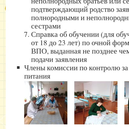
неполнородных братьев или се
подтверждающий родство заяв
полнородными и неполнородн
сестрами
Справка об обучении (для обу
от 18 до 23 лет) по очной фор
ВПО, выданная не позднее чем
подачи заявления
Члены комиссии по контролю за
питания