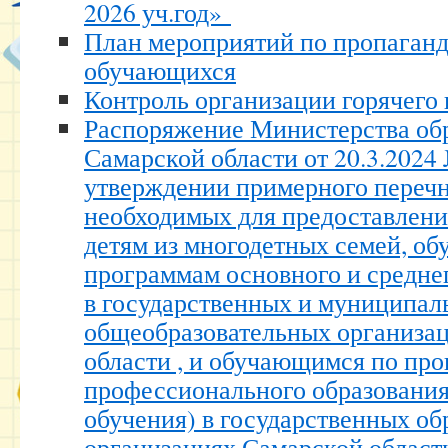
2026 уч.год»
План мероприятий по пропаганд
обучающихся
Контроль организации горячего
Распоряжение Министерства обр
Самарской области от 20.3.2024
утверждении примерного перечн
необходимых для предоставлени
детям из многодетных семей, о
программам основного и средне
в государственных и муниципал
общеобразовательных организа
области , и обучающимся по пр
профессионального образования
обучения) в государственных об
организациях Самарской област