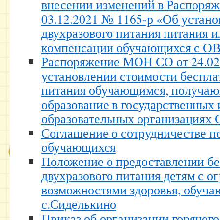
внесении изменений в Распоря
03.12.2021 № 1165-р «Об устан
двухразового питания питания 
компенсации обучающихся с О
Распоряжение МОН СО от 24.02
установлении стоимости беспла
питания обучающимся, получаю
образование в государственных
образовательных организациях 
Соглашение о сотрудничестве п
обучающихся
Положение о предоставлении бе
двухразового питания детям с 
возможностями здоровья, обу
с.Сиделькино
Приказ об организации горячего