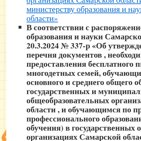
министерству образования и на
области»
В соответствии с распоряжен
образования и науки Самарско
20.3.2024 № 337-р «Об утверж
перечня документов , необход
предоставления бесплатного п
многодетных семей, обучающ
основного и среднего общего о
государственных и муниципа
общеобразовательных органи
области , и обучающимся по п
профессионального образовани
обучения) в государственных 
организациях Самарской обла