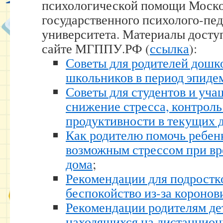
психологической помощи Моско
государственного психолого-пе
университета. Материалы дост
сайте МГППУ.РФ (
ссылка
):
Советы для родителей дошк
школьников в период эпиде
Советы для студентов и уч
снижение стресса, контроль
продуктивности в текущих 
Как родителю помочь ребенк
возможным стрессом при в
дома
;
Рекомендации для подрост
беспокойство из-за коронов
Рекомендации родителям де
находящихся на дистанцио