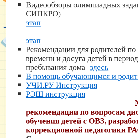
Видеообзоры олимпиадных зада
СИПКРО
этап
этап
Рекомендации для родителей по
времени и досуга детей в перио
пребывания дома
здесь
В помощь обучающимся и родит
УЧИ.РУ Инструкция
РЭШ инструкция
рекомендации по вопросам ди
обучения детей с ОВЗ, разраб
коррекционной педагогики Р