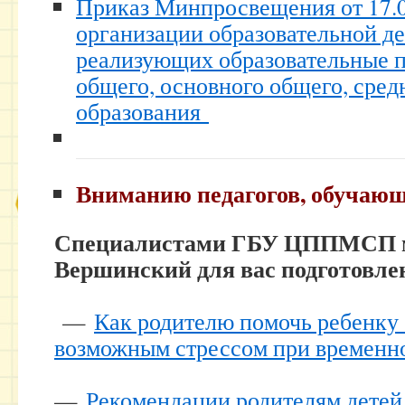
Приказ Минпросвещения от 17.
организации образовательной де
реализующих образовательные 
общего, основного общего, сред
образования
Вниманию педагогов, обучающ
Специалистами ГБУ ЦППМСП м
Вершинский для вас подготов
—
Как родителю помочь ребенку 
возможным стрессом при временн
—
Рекомендации родителям детей