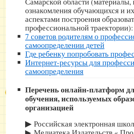
Самарской области (материалы,
ознакомления обучающихся и их
аспектами построения образова
профессиональной траектории):
7 советов родителям о професс
самоопределении детей
Где ребенку попробовать профе
Интернет-ресурсы для професс
самоопределения
Перечень онлайн-платформ дл
обучения, используемых образ
организацией
▶
Российская электронная шко
▶ Медиатека Издательств « Пр