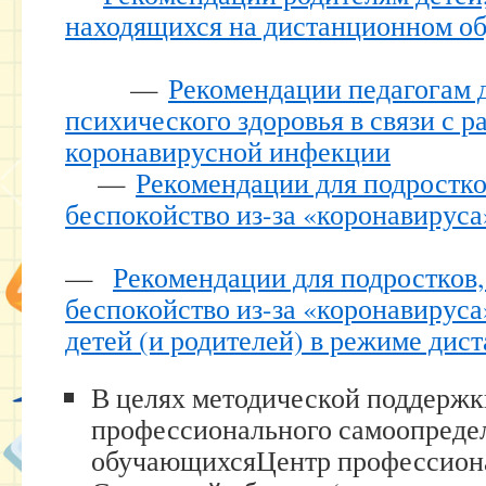
находящихся на дистанционном о
—
Рекомендации педагогам 
психического здоровья в связи с 
коронавирусной инфекции
—
Рекомендации для подростк
беспокойство из-за «коронавируса
—
Рекомендации для подростко
беспокойство из-за «коронавирус
детей (и родителей) в режиме дис
В целях методической поддерж
профессионального самоопреде
обучающихсяЦентр профессиона