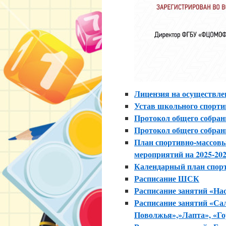
Лицензия на осуществле
Устав школьного спорт
Протокол общего собра
Протокол общего собрани
План спортивно-массовы
мероприятий на 2025-2026
Календарный план спорт
Расписание ШСК
Расписание занятий «Н
Расписание занятий «Са
Поволжья»,»Лапта», «Гор