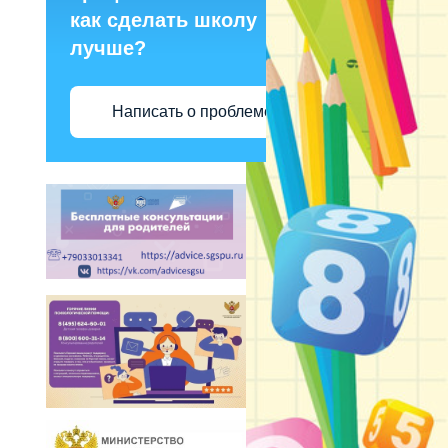
как сделать школу
лучше?
Написать о проблеме