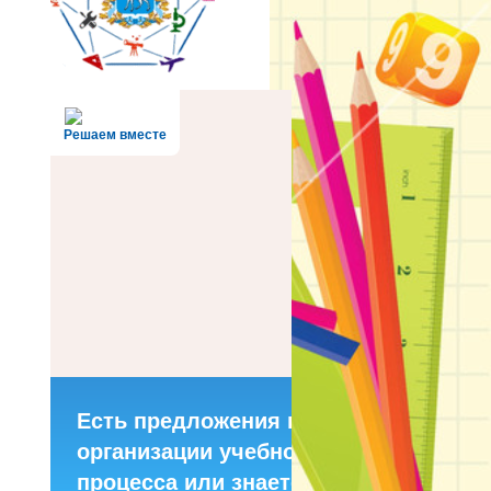
Решаем вместе
Есть предложения по
организации учебного
процесса или знаете,