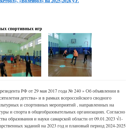
етбол», «Волейбол» на 2025-2026 у.г.
ых спортивных игр
президента РФ от 29 мая 2017 года № 240 » Об объявлении в
ятилетия детства» и в рамках всероссийского сводного
ультурных и спортивных мероприятий , направленных на
туры и спорта в общеобразовательных организациях. Согласно
ва образования и науки самарской области от 09.01.2023 √1-
арственных заданий на 2023 год и плановый период 2024-2025