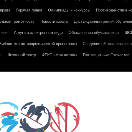
 права
Горячая линия
Олимпиады и конкурсы
Противодействие к
льная грамотность
Новости школы
Дистанционный режим обучения
ние»
Услуги в электронном виде
Объединения обучающихся
ШС
Библиотека антинаркотической пропаганды
Сведения об организации о
я
Школьный театр
ФГИС «Моя школа»
Год защитника Отечества