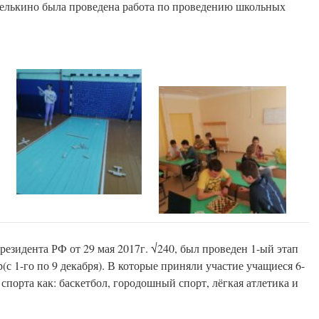
лькино была проведена работа по проведению школьных
резидента РФ от 29 мая 2017г. √240, был проведен 1-ый этап
с 1-го по 9 декабря). В которые приняли участие учащиеся 6-
 спорта как: баскетбол, городошный спорт, лёгкая атлетика и