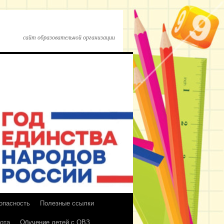
сайт образовательной организации
опасность
Полезные ссылки
ота
Обучение детей с ОВЗ