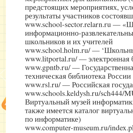
предстоящих мероприятиях, усло
результаты участников состояв
www.school-sector.relarn.ru — 
информационно-развлекательны
школьников и их учителей
www.school.holm.ru/ — ‘Школьн
www.litportal.ru/ — электронная
www.gpntb.ru/ — Государственна
техническая библиотека России
www.rsl.ru/ — Российская госуд
www.schools.keldysh.ru/sch444
Виртуальный музей информатики
также имеется каталог виртуаль
по информатике)
www.computer-museum.ru/index.