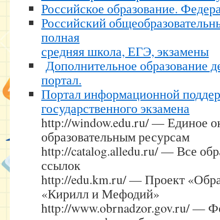
Российское образование. Федер
Российский общеобразовательны
полная
средняя школа, ЕГЭ, экзамены
Дополнительное образование д
портал.
Портал информационной поддер
государственного экзамена
http://window.edu.ru/ — Единое 
образовательным ресурсам
http://catalog.alledu.ru/ — Все о
ссылок
http://edu.km.ru/ — Проект «Обр
«Кирилл и Мефодий»
http://www.obrnadzor.gov.ru/ — 