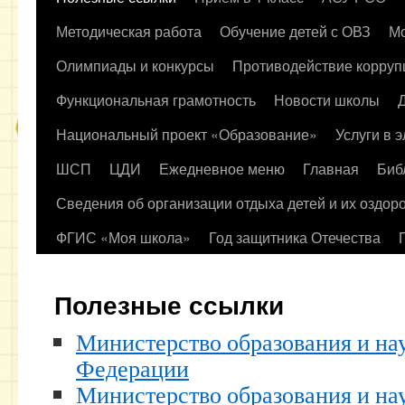
содержимому
Методическая работа
Обучение детей с ОВЗ
Мо
Олимпиады и конкурсы
Противодействие корруп
Функциональная грамотность
Новости школы
Национальный проект «Образование»
Услуги в 
ШСП
ЦДИ
Ежедневное меню
Главная
Биб
Сведения об организации отдыха детей и их оздор
ФГИС «Моя школа»
Год защитника Отечества
Полезные ссылки
Министерство образования и на
Федерации
Министерство образования и на