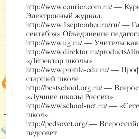
http://www.courier.com.ru/ — Кур
Электронный журнал.
http://www.1september.ru/ru/ — Г
сентября» Объединение педагог
http://www.ug.ru/ — Учительская
http://www.direktor.ru/products/d
«Директор школы»
http://www.profile-edu.ru/ — Пр
старшей школе
http://bestschool.org.ru/ — Всер
«Лучшие школы России»
http://www.school-net.ru/ — «Се
школ».
http://pedsovet.org/ — Всеросси
педсовет