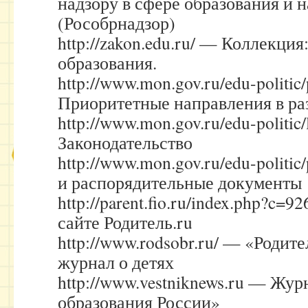
надзору в сфере образования и 
(Рособрнадзор)
http://zakon.edu.ru/ — Коллекция
образования.
http://www.mon.gov.ru/edu-politic/
Приоритетные направления в ра
http://www.mon.gov.ru/edu-politic/
Законодательство
http://www.mon.gov.ru/edu-politi
и распорядительные документы
http://parent.fio.ru/index.php?c=
сайте Родитель.ru
http://www.rodsobr.ru/ — «Роди
журнал о детях
http://www.vestniknews.ru — Жур
образования России»