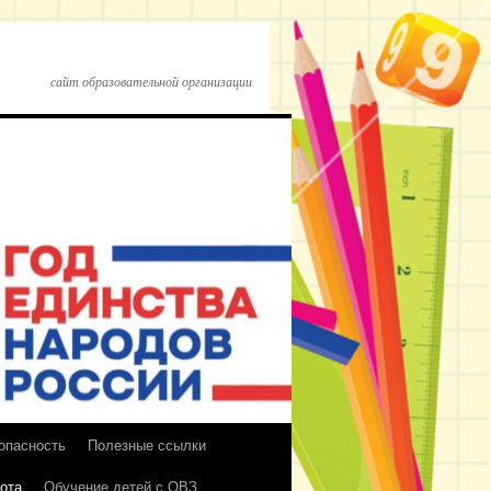
сайт образовательной организации
опасность
Полезные ссылки
ота
Обучение детей с ОВЗ