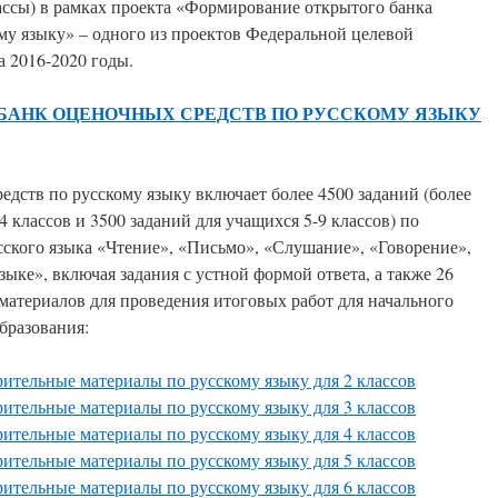
ассы) в рамках проекта «Формирование открытого банка
му языку» – одного из проектов Федеральной целевой
 2016-2020 годы.
БАНК ОЦЕНОЧНЫХ СРЕДСТВ ПО РУССКОМУ ЯЗЫКУ
дств по русскому языку включает более 4500 заданий (более
4 классов и 3500 заданий для учащихся 5-9 классов) по
ского языка «Чтение», «Письмо», «Слушание», «Говорение»,
ыке», включая задания с устной формой ответа, а также 26
атериалов для проведения итоговых работ для начального
бразования:
тельные материалы по русскому языку для 2 классов
тельные материалы по русскому языку для 3 классов
тельные материалы по русскому языку для 4 классов
тельные материалы по русскому языку для 5 классов
тельные материалы по русскому языку для 6 классов