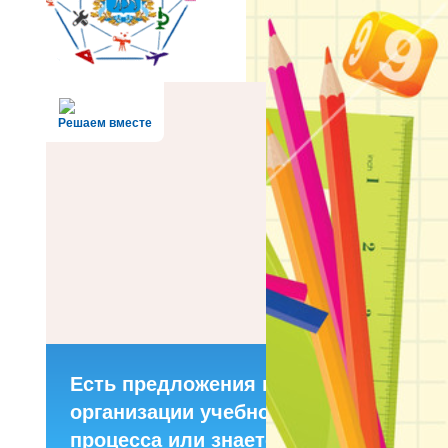
Решаем вместе
Есть предложения по
организации учебного
процесса или знаете,