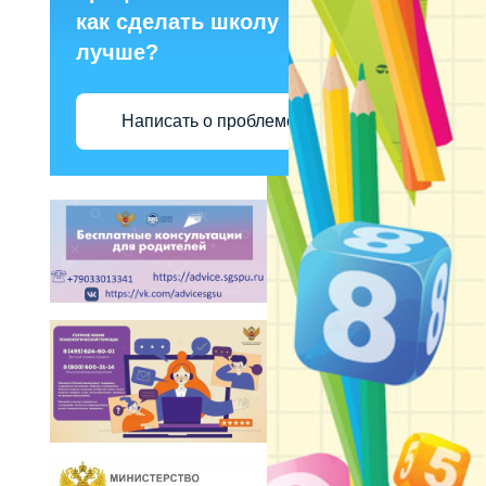
как сделать школу
лучше?
Написать о проблеме