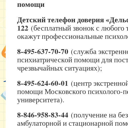
помощи
Детский телефон доверия «Дель
122
(бесплатный звонок с любого
окажут профессиональные психол
8-495-637-70-70
(служба экстренн
психиатрической помощи для пос
чрезвычайных ситуациях);
8-495-624-60-01
(центр экстренно
помощи Московского психолого-п
университета).
8-846-958-83-44
(получение на бе
амбулаторной и стационарной пом