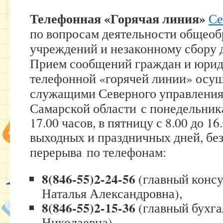
Телефонная «Горячая линия»
Се
по вопросам деятельности общеоб
учреждений и незаконному сбор
Прием сообщений граждан и юрид
телефонной «горячей линии» осущ
служащими Северного управлени
Самарской области
с понедельника
17.00 часов, в пятницу с 8.00 до 16
выходных и праздничных дней, без
перерыва
по телефонам:
8(846-55)2-24-56
(главный конс
Наталья Александровна),
8(846-55)2-15-36
(главный бухга
Николаевна),