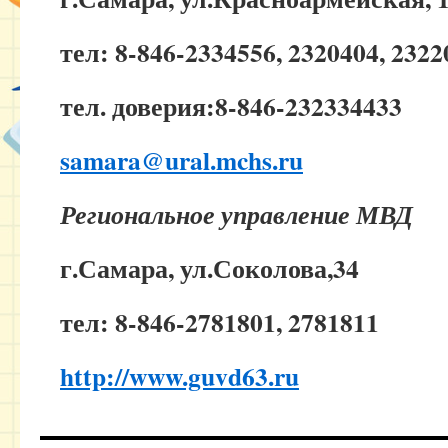
тел: 8-846-2334556, 2320404, 2322
тел. доверия:8-846-232334433
samara@ural.mchs.ru
Региональное управление МВД
г.Самара, ул.Соколова,34
тел: 8-846-2781801, 2781811
http://www.guvd63.ru