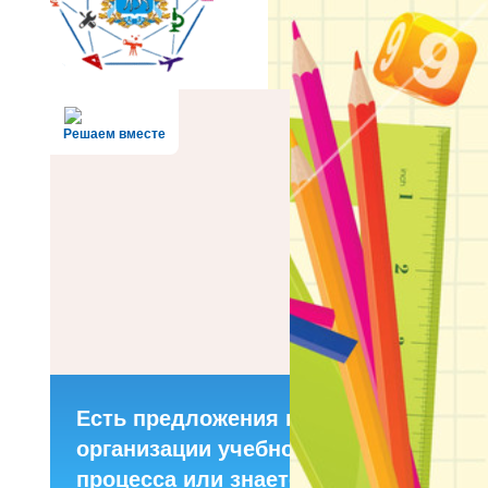
Решаем вместе
Есть предложения по
организации учебного
процесса или знаете,