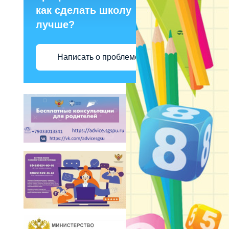
как сделать школу
лучше?
Написать о проблеме