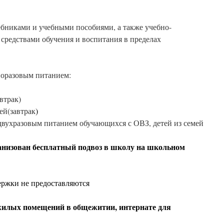
бниками и учебными пособиями, а также учебно-
средствами обучения и воспитания в пределах
норазовым питанием:
втрак)
ей(завтрак
)
двухразовым питанием обучающихся с ОВЗ, детей из семей
низован бесплатный подвоз в школу на школьном
ржки не предоставляются
жилых помещений в общежитии, интернате для