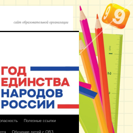
сайт образовательной организации
опасность
Полезные ссылки
ота
Обучение детей с ОВЗ