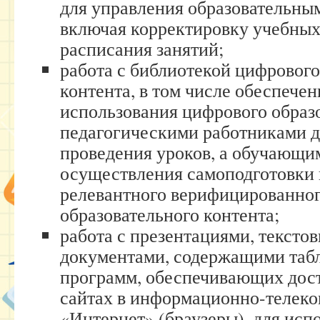
для управления образовательны
включая корректировку учебных
расписания занятий;
работа с библиотекой цифрового
контента, в том числе обеспече
использования цифрового образ
педагогическими работниками д
проведения уроков, а обучающи
осуществления самоподготовки 
релевантного верифицированно
образовательного контента;
работа с презентациями, тексто
документами, содержащими таб
программ, обеспечивающих дос
сайтах в информационно-телек
«Интернет» (браузеры), для исп