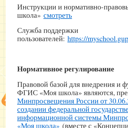
Инструкции и нормативно-право
школа»
смотреть
Служба поддержки
пользователей:
https://myschool.gup
Нормативное регулирование
Правовой базой для внедрения и 
ФГИС «Моя школа» являются, пре
Минпросвещения России от 30.06.
создании федеральной государств
информационной системы Минпро
«Моя школа»
(вместе с «Концепци