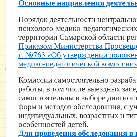
Основные направления деятел
Порядок деятельности центрально
психолого-медико-педагогических
территории Самарской области ре
Приказом Министерства Просвеще
г. №763 «Об утверждении положен
медико-педагогической комиссии
Комиссии самостоятельно разраб
работы, в том числе выездных засе
самостоятельны в выборе диагнос
форм и методов обследования, с у
индивидуальных, возрастных и ти
особенностей детей.
Для проведения обследования в