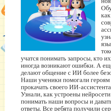
ноя
Обу
как
сов
асс
узн
язы
ток
учатся понимать запросы, кто и
иногда возникают ошибки. А ещ
делают общение с ИИ более без
Наши ученики помогали героям
прокачать своего ИИ-ассистента
Узнали, как устроены нейросети 
понимать наши вопросы и дават
ответы. Все ребята получили с