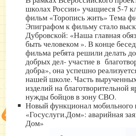
школах России» учащиеся 5-7 к
фильм «Торопись жить» Тема фи
Эпиграфом к фильму стало выс
Дубровской: «Наша главная обяз
быть человеком ». В конце бесе
фильма ребята решили делать до
добрых дел- участие в благотв
добра», она успешно реализуетс
нашей школе. Часть вырученных
изделий на благотворительной 
нужды бойцов в зону СВО.
Новый функционал мобильного
«Госуслуги.Дом»: аварийная зая
Дом»