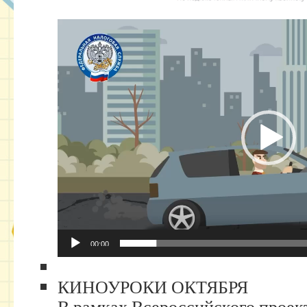
00:00
КИНОУРОКИ ОКТЯБРЯ
В рамках Всероссийского проек