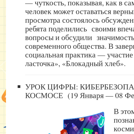
— чуткость, показывая, как в с
человек может оставаться верны
просмотра состоялось обсуждени
ребята поделились своими впеч
вопросы и обсудили значимость
современного общества. В заве
социальная практика — участие
ласточка», «Блокадный хлеб».
УРОК ЦИФРЫ: КИБЕРБЕЗОПА
КОСМОСЕ (19 Января — 08 Фев
В это
позна
косми