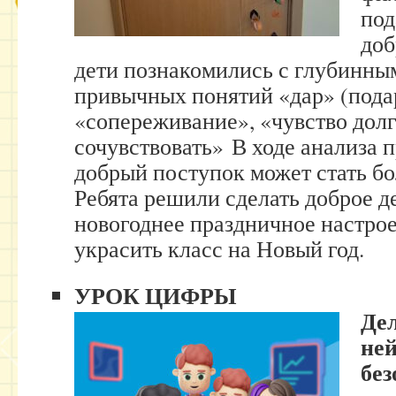
под
доб
дети познакомились с глубинн
привычных понятий «дар» (пода
«сопереживание», «чувство долг
сочувствовать» В ходе анализа 
добрый поступок может стать б
Ребята решили сделать доброе д
новогоднее праздничное настрое
украсить класс на Новый год.
УРОК ЦИФРЫ
Дел
ней
бе