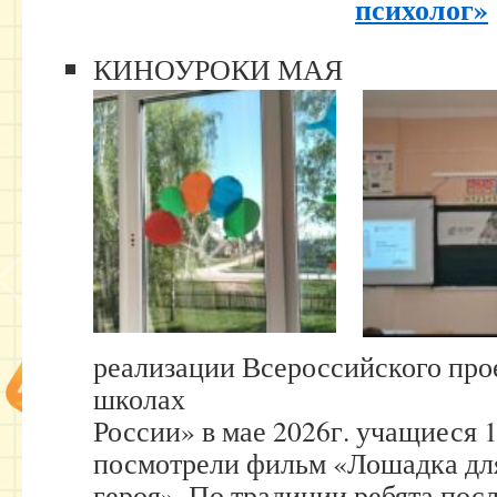
психолог»
КИНОУРОКИ МАЯ
реализации Всероссийского про
школах
России» в мае 2026г. учащиеся 1
посмотрели фильм «Лошадка дл
героя». По традиции ребята пос