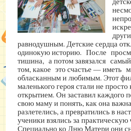
детск
несмо
непро
искре
други
равнодушным. Детские сердца отк
одинокую историю. После просмо
тишина, а потом завязался самый
том, какое это счастье — иметь м
обласканным и любимым. Этот фил
маленького героя стали не просто
открытием. Он заставил каждого п
свою маму и понять, как она важна
разлетелись, а превратились в нас
ученики взялись за практическую 
Специально ко Дню Матери они с