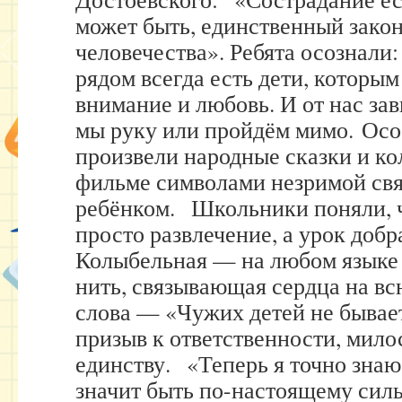
может быть, единственный закон
человечества». Ребята осознали
рядом всегда есть дети, которым
внимание и любовь. И от нас за
мы руку или пройдём мимо. Осо
произвели народные сказки и ко
фильме символами незримой свя
ребёнком. Школьники поняли, ч
просто развлечение, а урок доб
Колыбельная — на любом языке
нить, связывающая сердца на в
слова — «Чужих детей не бывае
призыв к ответственности, мил
единству. «Теперь я точно зна
значит быть по-настоящему сил