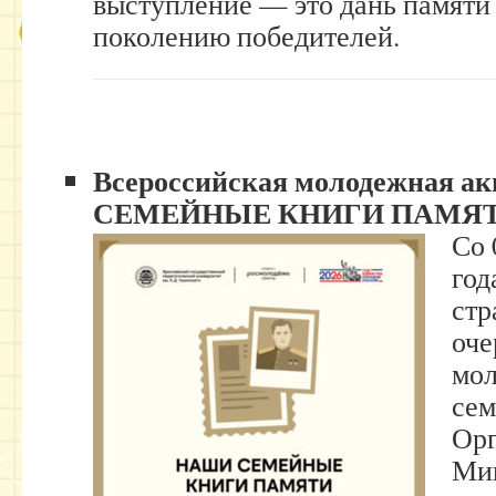
выступление — это дань памяти
поколению победителей.
Всероссийская молодежная 
СЕМЕЙНЫЕ КНИГИ ПАМЯ
Со 
год
стр
оче
мол
сем
Орг
Ми