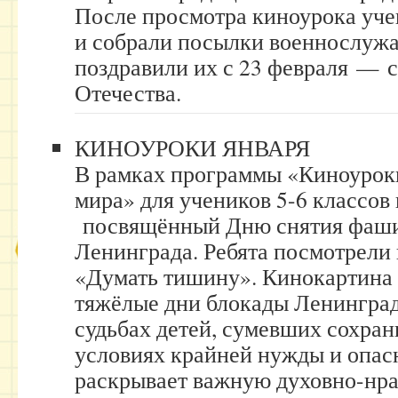
После просмотра киноурока уче
и собрали посылки военнослужа
поздравили их с 23 февраля — 
Отечества.
КИНОУРОКИ ЯНВАРЯ
В рамках программы «Киноуроки
мира» для учеников 5-6 классов
посвящённый Дню снятия фаши
Ленинграда. Ребята посмотрели
«Думать тишину». Кинокартина 
тяжёлые дни блокады Ленинград
судьбах детей, сумевших сохран
условиях крайней нужды и опас
раскрывает важную духовно-нр