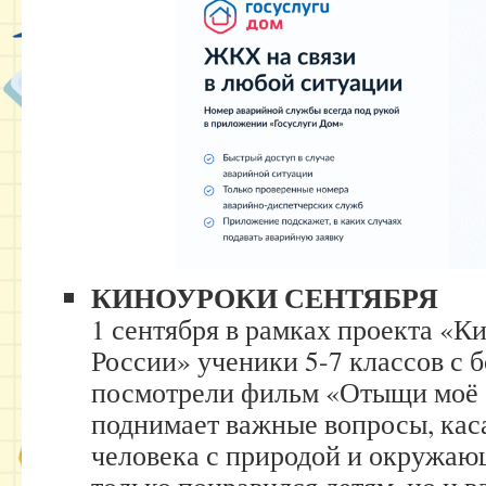
КИНОУРОКИ СЕНТЯБРЯ
1 сентября в рамках проекта «К
России» ученики 5-7 классов с
посмотрели фильм «Отыщи моё 
поднимает важные вопросы, ка
человека с природой и окружа
только понравился детям, но и 