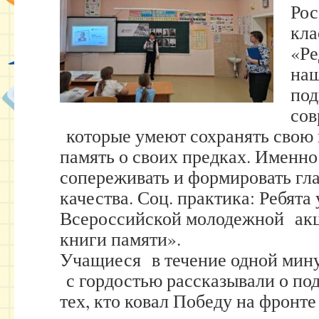
Рос
кла
«Ре
наш
под
сов
которые умеют сохранять свою 
память о своих предках. Именно
сопереживать и формировать гл
качества. Соц. практика: Ребята
Всероссийской молодежной ак
книги памяти».
Учащиеся в течение одной мину
с гордостью рассказывали о под
тех, кто ковал Победу на фронте