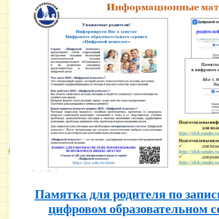
Памятка для родителя по запис
цифровом образовательном с