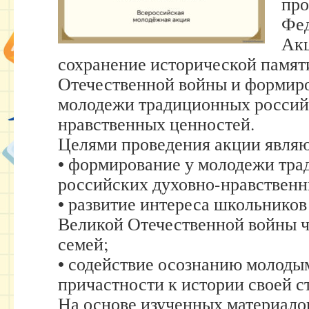
про
Фед
Акц
сохранение исторической памят
Отечественной войны и формиро
молодежи традиционных россий
нравственных ценностей.
Целями проведения акции являю
• формирование у молодежи тр
российских духовно-нравственн
• развитие интереса школьников
Великой Отечественной войны ч
семей;
• содействие осознанию молод
причастности к истории своей с
На основе изученных материало