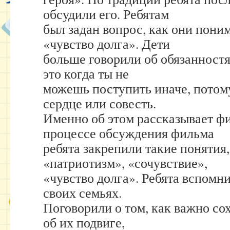
обсудили его. Ребятам
был задан вопрос, как они поним
«чувство долга». Дети
больше говорили об обязанностя
это когда ты не
можешь поступить иначе, потому
сердце или совесть.
Именно об этом рассказывает фи
процессе обсуждения фильма
ребята закрепили такие понятия,
«патриотизм», «сочувствие»,
«чувство долга». Ребята вспомни
своих семьях.
Поговорили о том, как важно сох
об их подвиге,