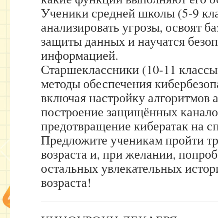
Ученики средней школы (5-9 кла
анализировать угрозы, освоят б
защиты данных и научатся безоп
информацией.
Старшеклассники (10-11 классы
методы обеспечения кибербезоп
включая настройку алгоритмов 
построение защищённых каналов
предотвращение кибератак на сп
Предложите ученикам пройти т
возраста и, при желании, попроб
остальных увлекательных истори
возраста!