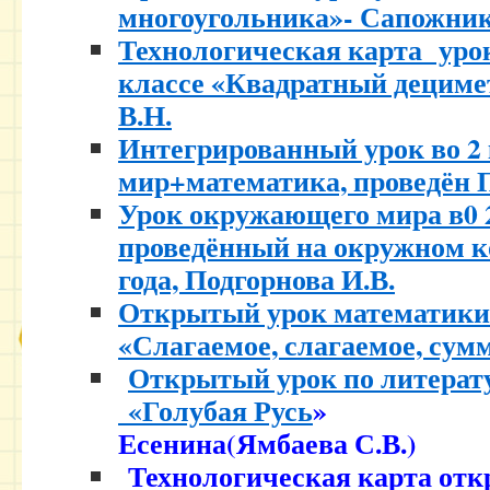
многоугольника»- Сапожник
Технологическая карта уро
классе «Квадратный децим
В.Н.
Интегрированный урок во 2
мир+математика, проведён П
Урок окружающего мира в0 2
проведённый на окружном к
года, Подгорнова И.В.
Открытый урок математики в
«Слагаемое, слагаемое, сумм
Открытый урок по литерату
«Голубая Русь
» 
Есенина(Ямбаева С.В.)
Технологическая карта отк