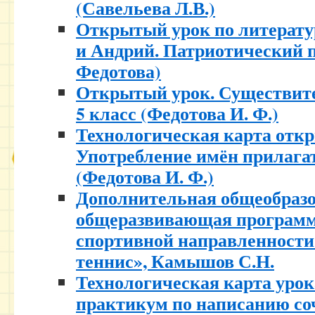
(Савельева Л.В.)
Открытый урок по литератур
и Андрий. Патриотический п
Федотова)
Открытый урок. Существите
5 класс (Федотова И. Ф.)
Технологическая карта откр
Употребление имён прилагат
(Федотова И. Ф.)
Дополнительная общеобраз
общеразвивающая программ
спортивной направленност
теннис», Камышов С.Н.
Технологическая карта урок
практикум по написанию со