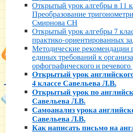
Открытый урок алгебры в 11 к
Преобразование тригонометр
Смирнова СН
Открытый урок алгебры 7 кла
практико-ориентированных з
Методические рекомендации 
единых требований к организ
орфографического и речевого
Открытый урок английского
4 классе Савельева Л.В.
Открытый урок по английско
Савельева Л.В.
Самоанализ урока английско
Савельева Л.В.
Как написать письмо на ан