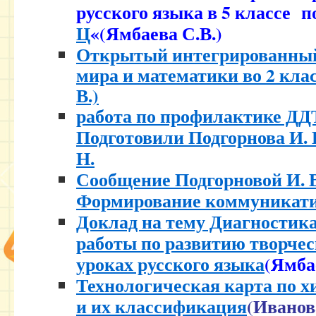
русского языка в 5 классе п
Ц
«(Ямбаева С.В.)
Открытый интегрированны
мира и математики во 2 кла
В.)
работа по профилактике ДД
Подготовили Подгорнова И. 
Н.
Сообщение Подгорновой И. В
Формирование коммуникат
Доклад на тему Диагностик
работы по развитию творчес
уроках русского языка
(Ямба
Технологическая карта по х
и их классификация
(Иванов