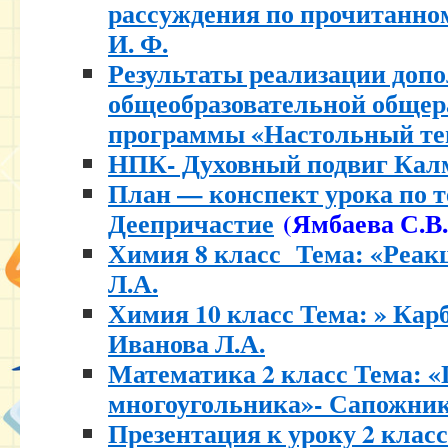
рассуждения по прочитанном
И. Ф.
Результаты реализации доп
общеобразовательной обще
программы «Настольный те
НПК- Духовный подвиг Кал
План — конспект урока по 
Деепричастие
(Ямбаева С.В.
Химия 8 класс Тема: «Реак
Л.А.
Химия 10 класс Тема: » Кар
Иванова Л.А.
Математика 2 класс Тема: 
многоугольника»- Сапожник
Презентация к уроку 2 клас