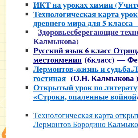
ИКТ на уроках химии (Учите
Технологическая карта урок
древнего мира для 5 клас
Здоровьесберегающие техн
Калмыкова)
Русский язык 6 класс Отри
местоимения
(6класс) — Фе
Лермонтов-жизнь и судьба.
гостиная
(О.Н. Калмыкова 
Открытый урок по литератур
«Строки, опаленные войной
Технологическая карта открыт
Лермонтов Бородино Калмыко