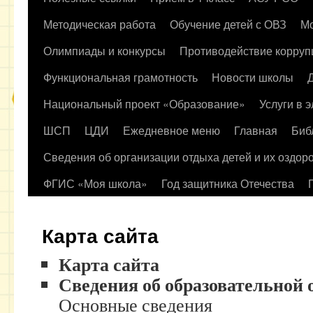
содержимому
Методическая работа
Обучение детей с ОВЗ
Мо
Олимпиады и конкурсы
Противодействие корруп
Функциональная грамотность
Новости школы
Национальный проект «Образование»
Услуги в 
ШСП
ЦДИ
Ежедневное меню
Главная
Биб
Сведения об организации отдыха детей и их оздор
ФГИС «Моя школа»
Год защитника Отечества
Карта сайта
Карта сайта
Сведения об образовательной 
Основные сведения