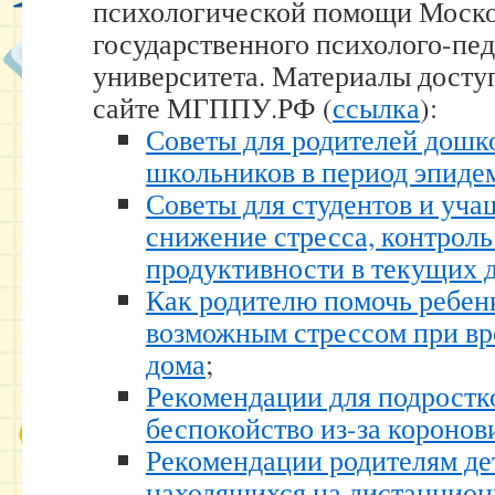
психологической помощи Моско
государственного психолого-пе
университета. Материалы дост
сайте МГППУ.РФ (
ссылка
):
Советы для родителей дошк
школьников в период эпиде
Советы для студентов и уч
снижение стресса, контроль
продуктивности в текущих 
Как родителю помочь ребенк
возможным стрессом при в
дома
;
Рекомендации для подрост
беспокойство из-за коронов
Рекомендации родителям де
находящихся на дистанцио