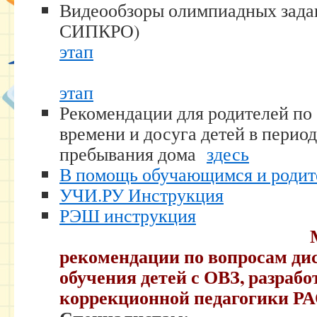
Видеообзоры олимпиадных зада
СИПКРО
этап
этап
Рекомендации для родителей по
времени и досуга детей в перио
пребывания дома
здесь
В помощь обучающимся и родит
УЧИ.РУ Инструкция
РЭШ инструкция
рекомендации по вопросам ди
обучения детей с ОВЗ, разраб
коррекционной педагогики Р