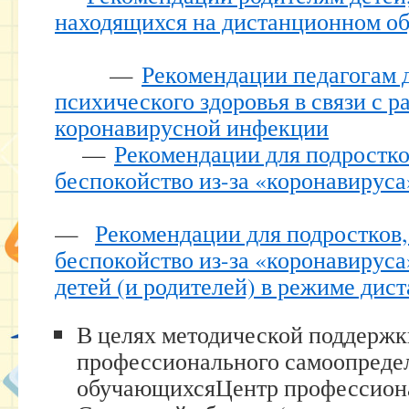
находящихся на дистанционном о
—
Рекомендации педагогам 
психического здоровья в связи с 
коронавирусной инфекции
—
Рекомендации для подростк
беспокойство из-за «коронавируса
—
Рекомендации для подростко
беспокойство из-за «коронавирус
детей (и родителей) в режиме дис
В целях методической поддерж
профессионального самоопреде
обучающихсяЦентр профессиона