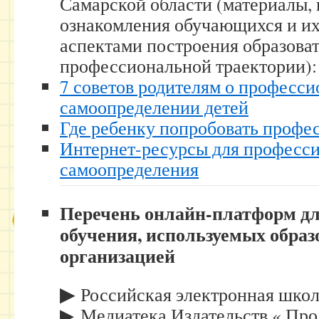
Самарской области (материалы,
ознакомления обучающихся и их
аспектами построения образова
профессиональной траектории):
7 советов родителям о професс
самоопределении детей
Где ребенку попробовать профе
Интернет-ресурсы для професс
самоопределения
Перечень онлайн-платформ дл
обучения, используемых образ
организацией
▶
Российская электронная шко
▶ Медиатека Издательств « Пр