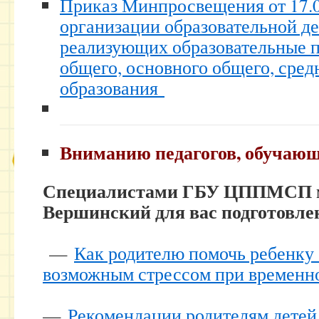
Приказ Минпросвещения от 17.
организации образовательной де
реализующих образовательные 
общего, основного общего, сред
образования
Вниманию педагогов, обучающ
Специалистами ГБУ ЦППМСП м
Вершинский для вас подготов
—
Как родителю помочь ребенку 
возможным стрессом при временн
—
Рекомендации родителям детей