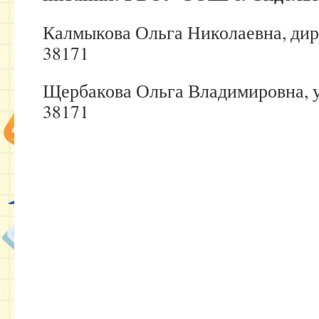
Калмыкова Ольга Николаевна, дирек
38171
Щербакова Ольга Владимировна, уч
38171