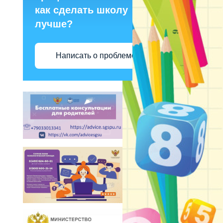
как сделать школу
лучше?
Написать о проблеме