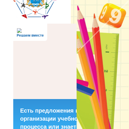
Решаем вместе
Есть предложения по
организации учебного
процесса или знаете,