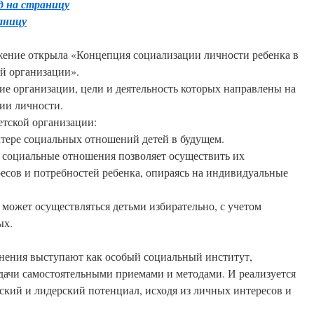
д на страницу
аницу
жение открыла «Концепция социализации личности ребенка в
ой организации».
ие организации, цели и деятельность которых направлены на
ии личности.
етской организации:
актере социальных отношений детей в будущем.
 социальные отношения позволяет осуществить их
есов и потребностей ребенка, опираясь на индивидуальные
 может осуществляться детьми избирательно, с учетом
ых.
нения выступают как особый социальный институт,
ачи самостоятельными приемами и методами. И реализуется
кий и лидерский потенциал, исходя из личных интересов и