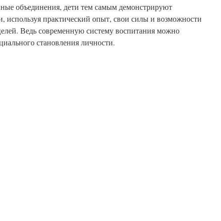
нные объединения, дети тем самым демонстрируют
и, используя практический опыт, свои силы и возможности
целей. Ведь современную систему воспитания можно
оциального становления личности.