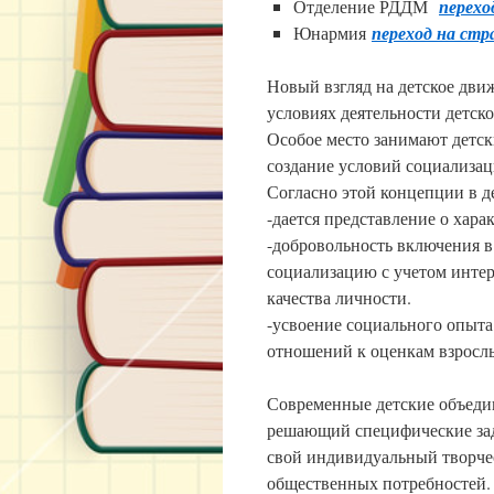
Отделение РДДМ
перехо
Юнармия
переход на стр
Новый взгляд на детское дви
условиях деятельности детск
Особое место занимают детск
создание условий социализац
Согласно этой концепции в д
-дается представление о хар
-добровольность включения в
социализацию с учетом интер
качества личности.
-усвоение социального опыта
отношений к оценкам взросл
Современные детские объеди
решающий специфические зад
свой индивидуальный творчес
общественных потребностей.