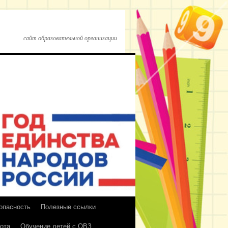
сайт образовательной организации
опасность
Полезные ссылки
ота
Обучение детей с ОВЗ